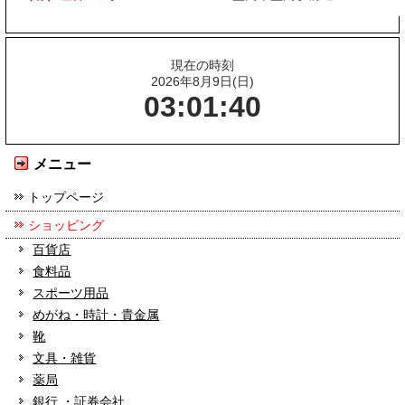
現在の時刻
2026年8月9日(日)
03:01:40
メニュー
トップページ
ショッピング
百貨店
食料品
スポーツ用品
めがね・時計・貴金属
靴
文具・雑貨
薬局
銀行 ・証券会社