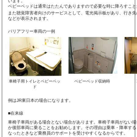
います。
ベビーベッドは通常はたたんでありますので必要な時に降ろすこと
また聴覚障害者向けのサービスとして、電光掲示板があり、行き先
などが表示されます。
バリアフリー車両の一例
車椅子用トイレとベビーベッ
ベビーベッド収納時
ド
例はJR東日本の場合になります。
■在来線
車椅子車両がある場合とない場合があります。車椅子車両がない場
か後部車両に乗ることをお勧めします。その理由は乗車・降車する
なったときなど乗務員のサポートを受けやすくなるからです。