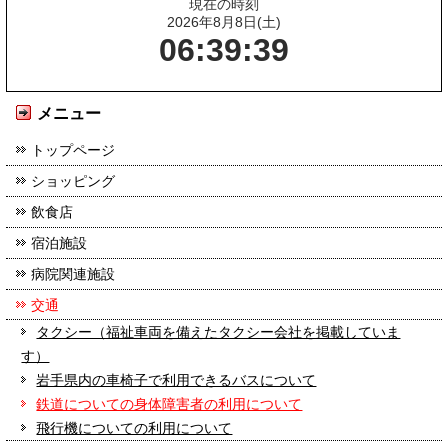
現在の時刻
2026年8月8日(土)
06:39:39
メニュー
トップページ
ショッピング
飲食店
宿泊施設
病院関連施設
交通
タクシー（福祉車両を備えたタクシー会社を掲載していま
す）
岩手県内の車椅子で利用できるバスについて
鉄道についての身体障害者の利用について
飛行機についての利用について