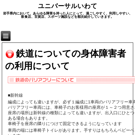
ユニバーサルいわて
岩手県内において、あらゆる障害を持った人にとって、過ごしやすく、利用しやすい、
飲食店、百貨店、スポーツ施設などを順次紹介していきます。
鉄道についての身体障害者
の利用について
■新幹線
編成によっても違いますが、必ず１編成に1車両のバリアフリー車
バリアフリー車両には、車椅子のお客様用の座席が１～２つ用意さ
座席の場所は新幹線の種類によっても違いますが、出入口にひとつ
ある場合もあります。
車椅子を座席の隣りにつけて固定できるようになっています
車両の端には車椅子トイレがあります。手すりはもちろんベビーベ