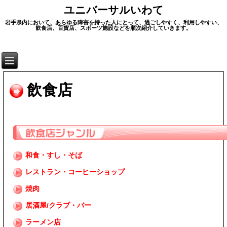
ユニバーサルいわて
岩手県内において、あらゆる障害を持った人にとって、過ごしやすく、利用しやすい、
飲食店、百貨店、スポーツ施設などを順次紹介していきます。
飲食店
和食・すし・そば
レストラン・コーヒーショップ
焼肉
居酒屋/クラブ・バー
ラーメン店