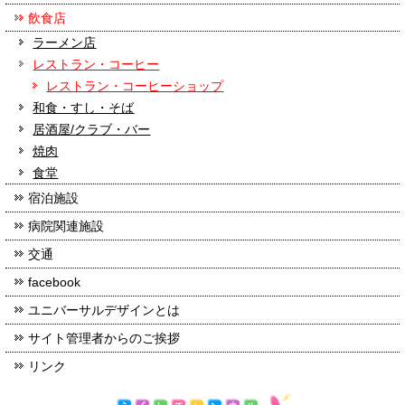
飲食店
ラーメン店
レストラン・コーヒー
レストラン・コーヒーショップ
和食・すし・そば
居酒屋/クラブ・バー
焼肉
食堂
宿泊施設
病院関連施設
交通
facebook
ユニバーサルデザインとは
サイト管理者からのご挨拶
リンク