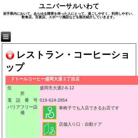
ユニバーサルいわて
岩手県内において、あらゆる障害を持った人にとって、過ごしやすく、利用しやすい、
飲食店、百貨店、スポーツ施設などを順次紹介していきます。
レストラン・コーヒーショ
ップ
ドトールコーヒー盛岡大通２丁目店
住
盛岡市大通2-6-12
所
電 話 番 号
019-624-2854
バリアフリー設
車椅子でも入店できるお店です
備
店舗入り口：自動ドア